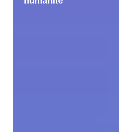
humanité