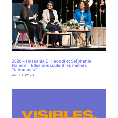
2026 – Hassania El Haoudi et Stéphanie
Hamon – Elles bousculent les métiers
“d’hommes”
Avr 20, 2026