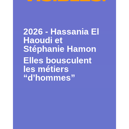
2026 -
Hassania El
Haoudi et
Stéphanie Hamon
Elles bousculent
les métiers
“d’hommes”