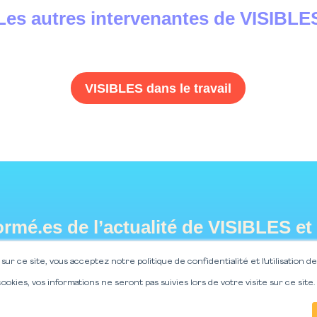
Les autres intervenantes de VISIBLE
VISIBLES dans le travail
ormé.es de l’actualité de
VISIBLES
et
sletter !
sur ce site, vous acceptez notre politique de confidentialité et l'utilisation de
 cookies, vos informations ne seront pas suivies lors de votre visite sur ce site.