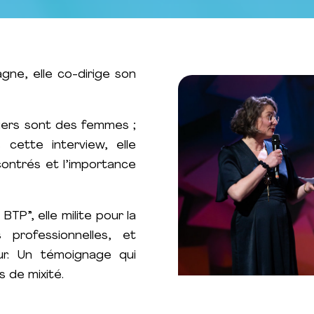
gne, elle co-dirige son
iers sont des femmes ;
s cette interview, elle
contrés et l’importance
BTP”, elle milite pour la
 professionnelles, et
ur. Un témoignage qui
s de mixité.