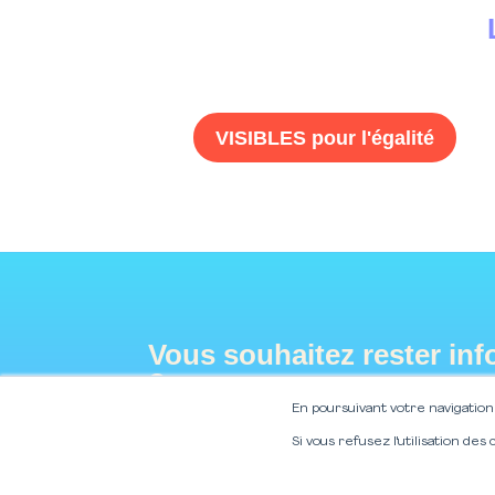
VISIBLES pour l'égalité
Vous souhaitez rester inf
?
Inscrivez-vous à notre new
En poursuivant votre navigation 
Si vous refusez l'utilisation des