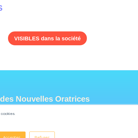
S
VISIBLES dans la société
 des Nouvelles Oratrices
 cookies.
Accepter
Refuser