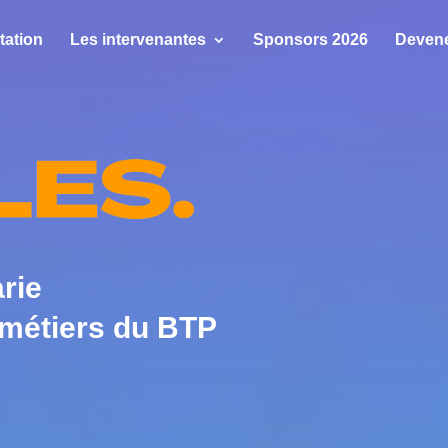
tation
Les intervenantes
Sponsors 2026
Deven
rie
métiers du BTP