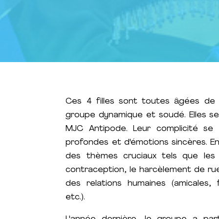
Ces 4 filles sont toutes âgées de
groupe dynamique et soudé. Elles se
MJC Antipode. Leur complicité se 
profondes et d'émotions sincères. En
des thèmes cruciaux tels que les 
contraception, le harcèlement de rue
des relations humaines (amicales, f
etc.).