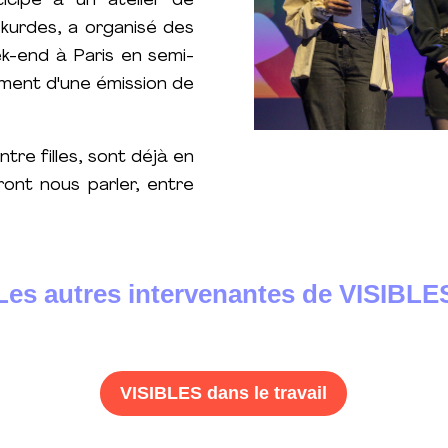
ticipé à un atelier de
kurdes, a organisé des
ek-end à Paris en semi-
ement d'une émission de
re filles, sont déjà en
ront nous parler, entre
Les autres intervenantes de VISIBLE
VISIBLES dans le travail