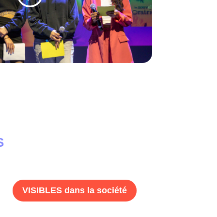
S
VISIBLES dans la société