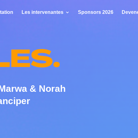
tation
Les intervenantes
Sponsors 2026
Deven
, Marwa & Norah
anciper