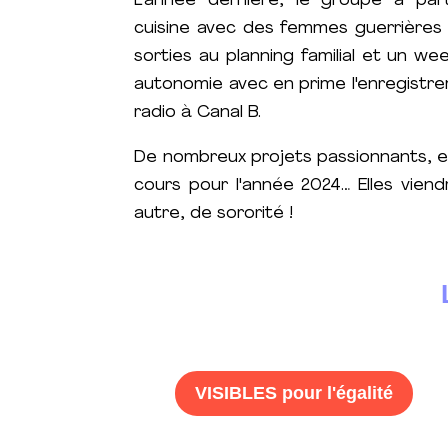
L'année dernière, le groupe a par
cuisine avec des femmes guerrières 
sorties au planning familial et un we
autonomie avec en prime l'enregistr
radio à Canal B.
De nombreux projets passionnants, ent
cours pour l'année 2024… Elles viend
autre, de sororité !
VISIBLES pour l'égalité