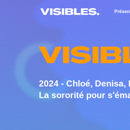
Présen
2024 - Chloé, Denisa
La sororité pour s'ém